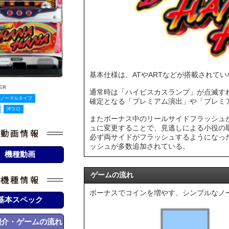
基本仕様は、ATやARTなどが搭載されて
ER
通常時は「ハイビスカスランプ」が点滅すれば
ノーマルタイプ
確定となる「プレミアム演出」や「プレミ
沖スロ
またボーナス中のリールサイドフラッシュが一
ュに変更することで、見逃しによる小役の取り
必ず両サイドがフラッシュするようになっ
ッシュが多数追加されている。
機種動画
ゲームの流れ
ボーナスでコインを増やす、シンプルなノ
基本スペック
紹介・ゲームの流れ