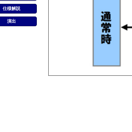
仕様解説
演出