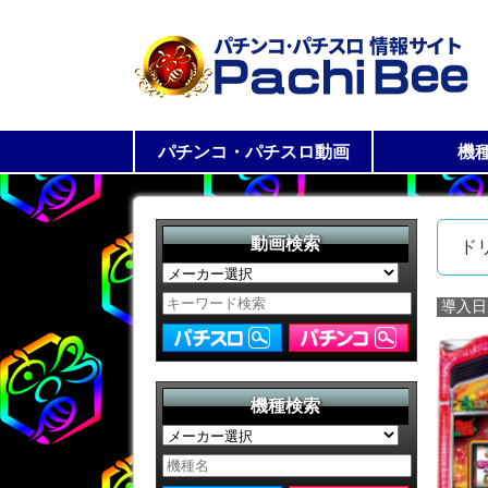
パチンコ・パチスロ動画
機
パチスロ動画一覧
パチンコ動画一覧
パチス
パチン
動画検索
ド
導入日
機種検索