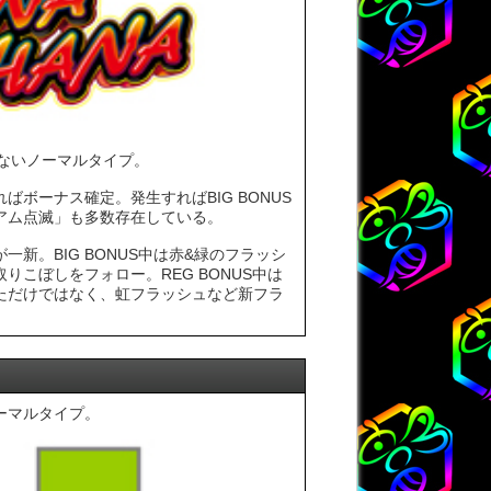
いないノーマルタイプ。
ボーナス確定。発生すればBIG BONUS
アム点滅」も多数存在している。
新。BIG BONUS中は赤&緑のフラッシ
こぼしをフォロー。REG BONUS中は
ただけではなく、虹フラッシュなど新フラ
ーマルタイプ。