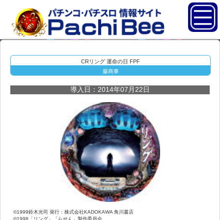
CRリング 運命の日 FPF
藤商事
導入日：2014年07月22日
©1999鈴木光司 発行：株式会社KADOKAWA 角川書店
©1998「リング」「らせん」製作委員会