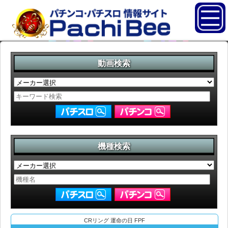
動画検索
機種検索
CRリング 運命の日 FPF