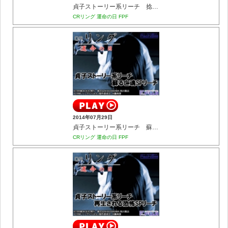
貞子ストーリー系リーチ 捻れた幼少期SPリーチ
CRリング 運命の日 FPF
2014年07月29日
貞子ストーリー系リーチ 蘇る亡魂SPリーチ
CRリング 運命の日 FPF