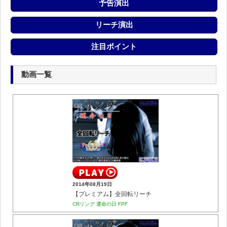
予告演出
リーチ演出
注目ポイント
動画一覧
2014年08月19日
【プレミアム】全回転リーチ
CRリング 運命の日 FPF