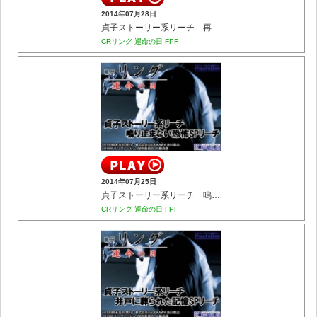
2014年07月28日
貞子ストーリー系リーチ 再生される恐怖SPリーチ
CRリング 運命の日 FPF
2014年07月25日
貞子ストーリー系リーチ 鳴り止まない恐怖SPリーチ
CRリング 運命の日 FPF