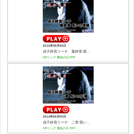
2014年08月06日
貞子終焉リーチ 最終章 呪いの増殖
CRリング 運命の日 FPF
2014年08月05日
貞子終焉リーチ 二章 呪いの伝播
CRリング 運命の日 FPF