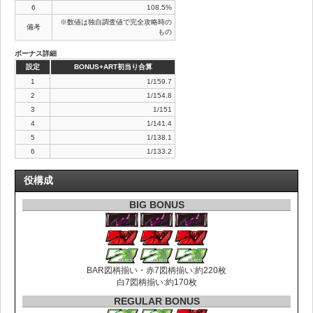
6
108.5%
※数値は独自調査値で完全攻略時の
備考
もの
ボーナス詳細
設定
BONUS+ART初当り合算
1
1/159.7
2
1/154.8
3
1/151
4
1/141.4
5
1/138.1
6
1/133.2
役構成
BIG BONUS
BAR図柄揃い・赤7図柄揃い:約220枚
白7図柄揃い:約170枚
REGULAR BONUS