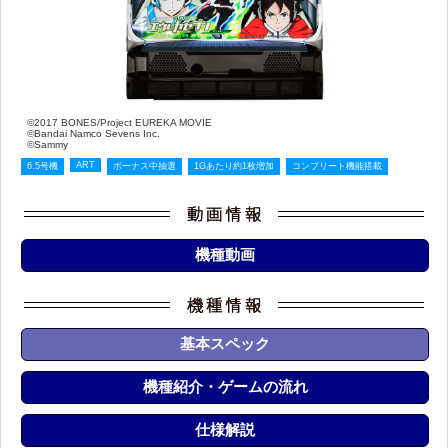
©2017 BONES/Project EUREKA MOVIE
©Bandai Namco Sevens Inc.
©Sammy
ART
6.5号機
ボーナス中抽選
1Gあたり約1枚増加
コンプリート機能搭載
機種動画
基本スペック
機種紹介・ゲームの流れ
仕様解説