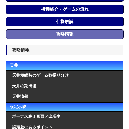
機種紹介・ゲームの流れ
仕様解説
攻略情報
攻略情報
天井
天井短縮時のゲーム数振り分け
天井の期待値
天井情報
設定示唆
ボーナス終了画面／出現率
設定差のあるポイント