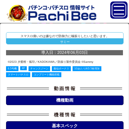
スマスロ痛いのは嫌なので防御力に極振りしたいと思います。
サミー
導入日：2024年06月03日
©2023 夕蜜柑・狐印／KADOKAWA／防振り製作委員会 ©Sammy
AT
6.5号機
チャンスゾーン
擬似ボーナス
1Gあたり約5.5枚増加
スマートパチスロ
コンプリート機能搭載
機種動画
基本スペック