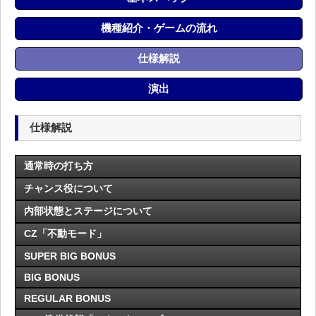
機種紹介・ゲームの流れ
仕様解説
演出
仕様解説
通常時の打ち方
チャンス役について
内部状態とステージについて
CZ「不動モード」
SUPER BIG BONUS
BIG BONUS
REGULAR BONUS