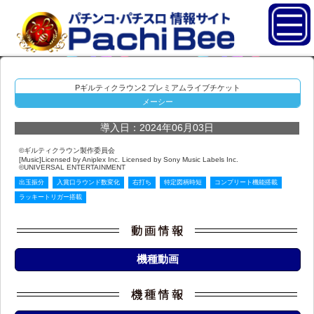
Pギルティクラウン2 プレミアムライブチケット
メーシー
導入日：2024年06月03日
©ギルティクラウン製作委員会
[Music]Licensed by Aniplex Inc. Licensed by Sony Music Labels Inc.
©UNIVERSAL ENTERTAINMENT
出玉振分
入賞口ラウンド数変化
右打ち
特定図柄時短
コンプリート機能搭載
ラッキートリガー搭載
機種動画