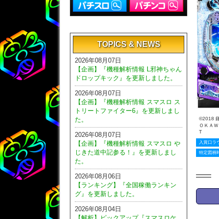
TOPICS & NEWS
2026年08月07日
【企画】『機種解析情報 L邪神ちゃん
ドロップキック』を更新しました。
2026年08月07日
【企画】『機種解析情報 スマスロ ス
トリートファイター6』を更新しまし
©201
た。
ＯＫＡＷＡ
T
2026年08月07日
入賞口ラ
【企画】『機種解析情報 スマスロ や
じきた道中記参る！』を更新しまし
特定図柄
た。
2026年08月06日
【ランキング】『全国稼働ランキン
グ』を更新しました。
2026年08月04日
【解析】ピックアップ『スマスロケ