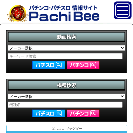
動画検索
機種検索
ぱちスロ ギャグダー