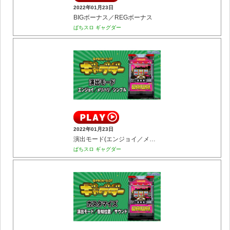
2022年01月23日
BIGボーナス／REGボーナス
ぱちスロ ギャグダー
2022年01月23日
演出モード(エンジョイ／メリハリ／シンプル)
ぱちスロ ギャグダー