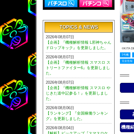
TOPICS & NEWS
2026年08月07日
【企画】『機種解析情報 L邪神ちゃん
ドロップキック』を更新しました。
©KITA D
5号機
2026年08月07日
完全告知
【企画】『機種解析情報 スマスロ ス
トリートファイター6』を更新しまし
た。
2026年08月07日
【企画】『機種解析情報 スマスロ や
じきた道中記参る！』を更新しまし
た。
2026年08月06日
【ランキング】『全国稼働ランキン
グ』を更新しました。
機種
2026年08月04日
【解析】ピックアップ『スマスロケ