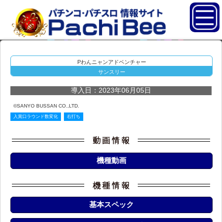
Pわんニャンアドベンチャー
サンスリー
導入日：2023年06月05日
©SANYO BUSSAN CO.,LTD.
入賞口ラウンド数変化
右打ち
機種動画
基本スペック