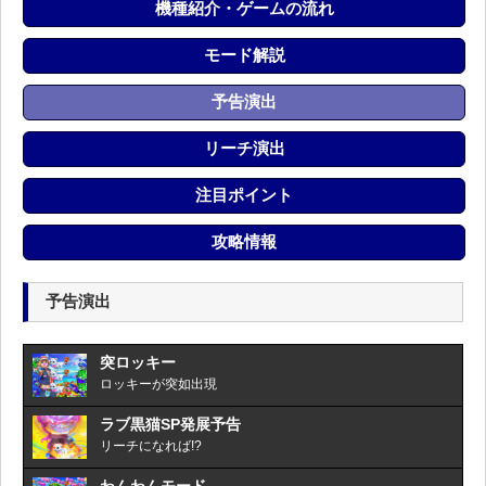
機種紹介・ゲームの流れ
モード解説
予告演出
リーチ演出
注目ポイント
攻略情報
予告演出
突ロッキー
ロッキーが突如出現
ラブ黒猫SP発展予告
リーチになれば!?