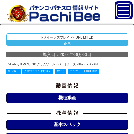
Pクイーンズブレイド4 UNLIMITED
高尾
導入日：2024年06月03日
©HobbyJAPAN／QB グリムワール・パートナーズ ©HobbyJAPAN
出玉振分
入賞口ラウンド数変化
右打ち
コンプリート機能搭載
機種動画
基本スペック