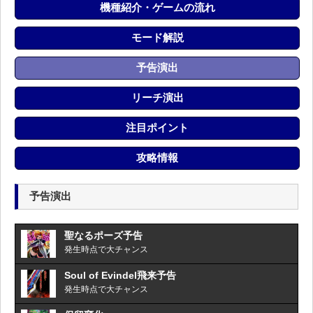
機種紹介・ゲームの流れ
モード解説
予告演出
リーチ演出
注目ポイント
攻略情報
予告演出
聖なるポーズ予告
発生時点で大チャンス
Soul of Evindel飛来予告
発生時点で大チャンス