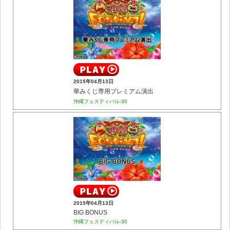
2015年04月13日
華みくじ専用プレミアム演出
沖縄フェスティバル-30
2015年04月13日
BIG BONUS
沖縄フェスティバル-30