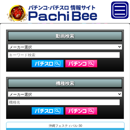
動画検索
機種検索
沖縄フェスティバル-30