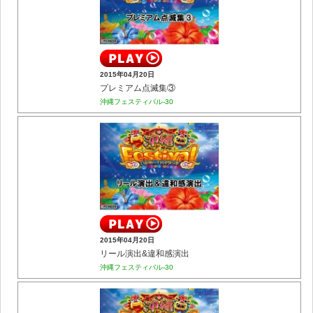
2015年04月20日
プレミアム点滅集③
沖縄フェスティバル-30
2015年04月20日
リール演出&違和感演出
沖縄フェスティバル-30