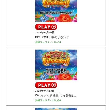
2015年04月20日
BIG BONUS中のサウンド
沖縄フェスティバル-30
2015年04月13日
Wハイタッチ機能｢マイ告知｣｢華みくじ｣
沖縄フェスティバル-30