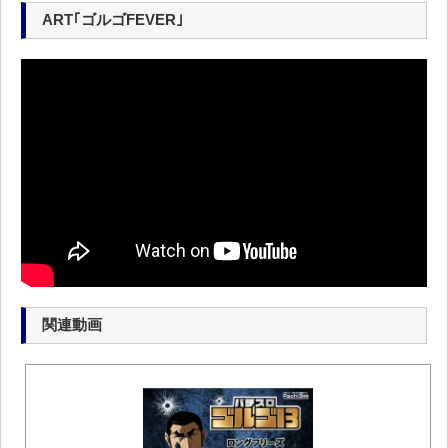
ART｢ゴルゴFEVER｣
関連動画