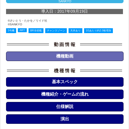
SANKYO
導入日：2017年09月19日
©さいとう・たかを／リイド社
©SANKYO
ART
5号機
BR非搭載
チャンスゾーン
天井あり
1Gあたり約2.0枚増加
機種動画
基本スペック
機種紹介・ゲームの流れ
仕様解説
演出