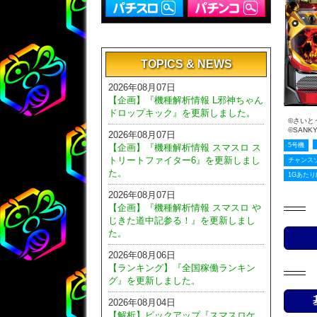
TOPICS & NEWS
2026年08月07日
【企画】『機種解析情報 L邪神ちゃん
ドロップキック』を更新しました。
©さいと
©SANK
2026年08月07日
5号機
【企画】『機種解析情報 スマスロ ス
トリートファイター6』を更新しまし
チャンス
た。
1Gあたり
2026年08月07日
【企画】『機種解析情報 スマスロ や
じきた道中記参る！』を更新しまし
た。
2026年08月06日
【ランキング】『全国稼働ランキン
グ』を更新しました。
2026年08月04日
【解析】ピックアップ『スマスロケ