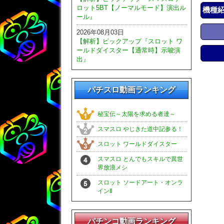
ロット5BT【ノーマルモード】演出ル
機種
ール』
2026年08月03日
【解析】ピックアップ『スロット ワ
ールドダイスター【通常時】示唆演
出』
パチスロ動画ランキング
秘宝伝～太陽を求める者達～
スマスロ やじきた道中記参る！
スロット ワールドダイスター
スマスロ とんでもスキルで異世
界放浪メシ
スロット ソードアート・オンラ
インⅡ
パチンコ動画ランキング