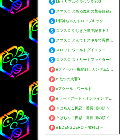
LBトリプルクラウンX-300
スマスロ とある魔術の禁書目録2
L邪神ちゃんドロップキック
スマスロ やじきた道中記参る！
スマスロ とんでもスキルで異世界放浪メシ
スロット ワールドダイスター
スマスロ ストリートファイター6
eフィーバー機動戦士ガンダムSEED クライマックス
e 七つの大罪3
eアクセル・ワールド
e ソードアート・オンライン アリシゼーション 夜空
ｅぱちんこ押忍！番長 漢の頂 ９９ver.
Ｐぱちんこ押忍！番長 漢の頂 ９９ver.
e EDENS ZERO ～究極LT～