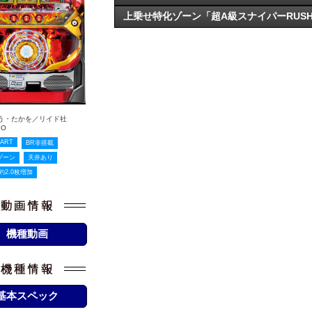
上乗せ特化ゾーン「超A級スナイパーRUS
う・たかを／リイド社
YO
ART
BR非搭載
ゾーン
天井あり
約2.0枚増加
機種動画
基本スペック