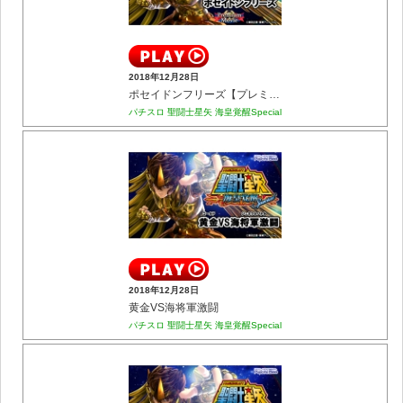
2018年12月28日
ポセイドンフリーズ【プレミアム】
パチスロ 聖闘士星矢 海皇覚醒Special
2018年12月28日
黄金VS海将軍激闘
パチスロ 聖闘士星矢 海皇覚醒Special