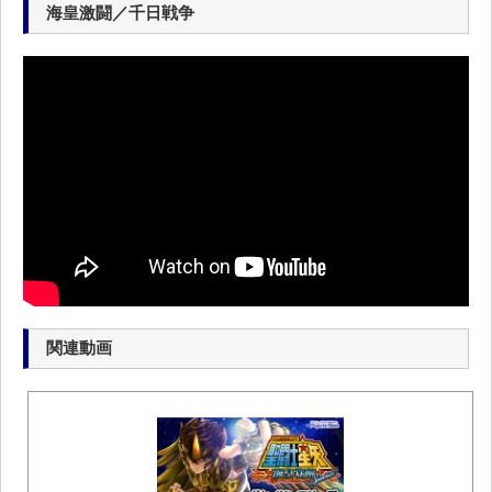
海皇激闘／千日戦争
関連動画