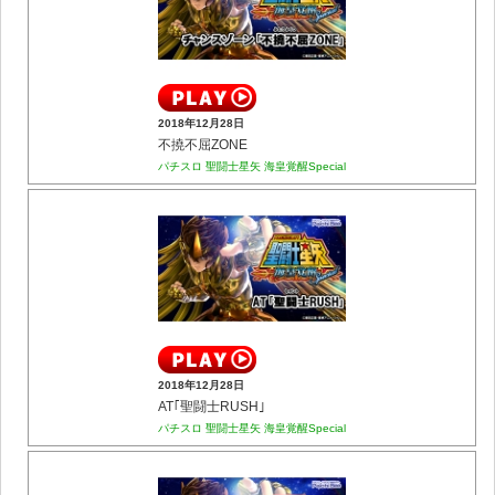
2018年12月28日
不撓不屈ZONE
パチスロ 聖闘士星矢 海皇覚醒Special
2018年12月28日
AT｢聖闘士RUSH｣
パチスロ 聖闘士星矢 海皇覚醒Special