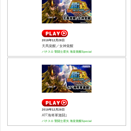
2018年12月28日
天馬覚醒／女神覚醒
パチスロ 聖闘士星矢 海皇覚醒Special
2018年12月28日
AT｢海将軍激闘｣
パチスロ 聖闘士星矢 海皇覚醒Special