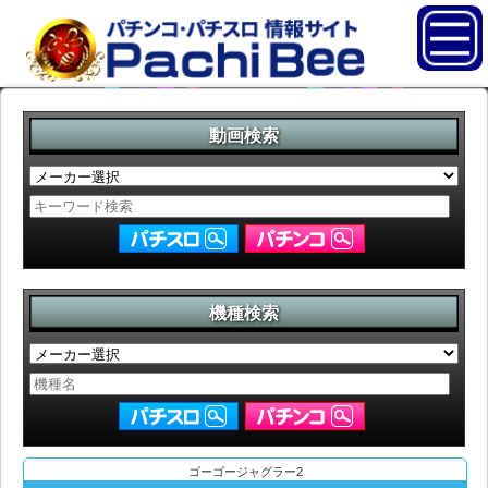
動画検索
機種検索
ゴーゴージャグラー2