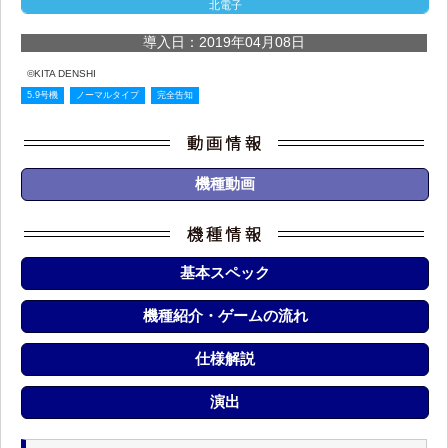
北電子
導入日：2019年04月08日
©KITA DENSHI
5.9号機
ノーマルタイプ
完全告知
機種動画
基本スペック
機種紹介・ゲームの流れ
仕様解説
演出