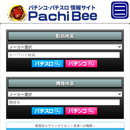
動画検索
機種検索
新世紀エヴァンゲリオン～未来への咆哮～