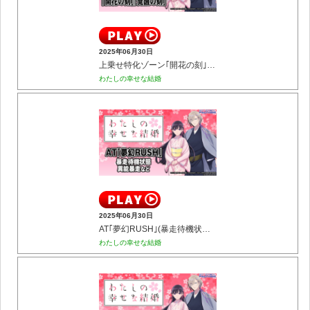
2025年06月30日
上乗せ特化ゾーン｢開花の刻｣｢覚醒の刻｣
わたしの幸せな結婚
2025年06月30日
AT｢夢幻RUSH｣(暴走待機状態／異能暴走など)
わたしの幸せな結婚