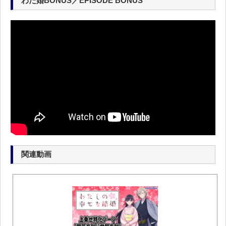
わた婚BONUS／EPISODE BONUS
関連動画