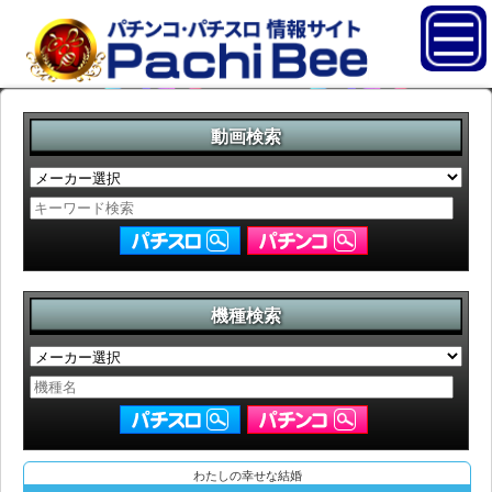
動画検索
機種検索
わたしの幸せな結婚