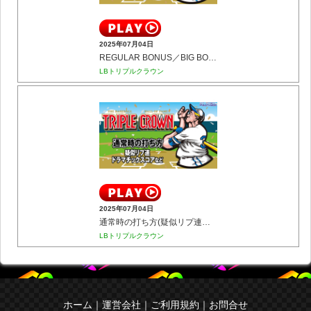
2025年07月04日
REGULAR BONUS／BIG BONUS
LBトリプルクラウン
2025年07月04日
通常時の打ち方(疑似リプ連／ドラマチックスコアなど)
LBトリプルクラウン
ホーム
｜
運営会社
｜
ご利用規約
｜
お問合せ