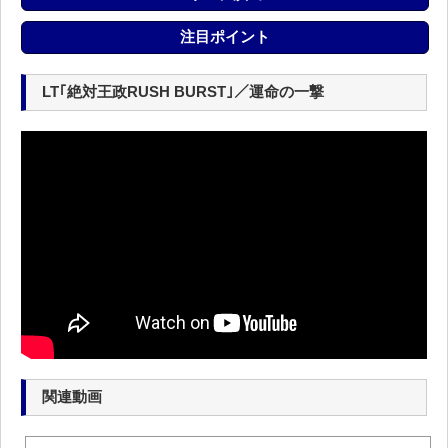
注目ポイント
LT｢絶対王政RUSH BURST｣／運命の一撃
関連動画