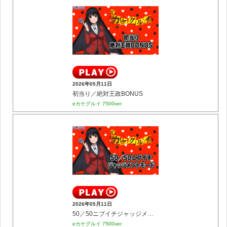
2026年05月11日
初当り／絶対王政BONUS
eカケグルイ 7500ver
2026年05月11日
50／50ニブイチジャッジメントモード
eカケグルイ 7500ver