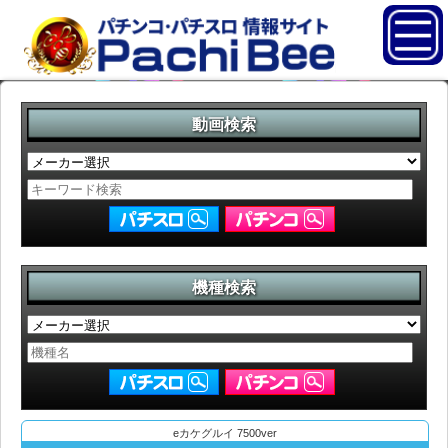
動画検索
機種検索
eカケグルイ 7500ver