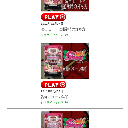
2011年02月07日
演出モードと通常時の打ち方
シオサイマックス-30
2011年02月07日
告知パターン集①
シオサイマックス-30