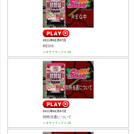
2011年02月07日
REG中
シオサイマックス-30
2011年02月07日
同時当選について
シオサイマックス-30