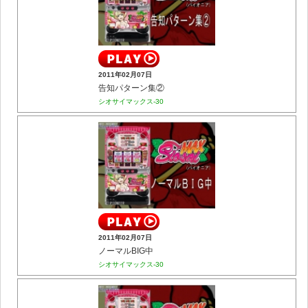
2011年02月07日
告知パターン集②
シオサイマックス-30
2011年02月07日
ノーマルBIG中
シオサイマックス-30