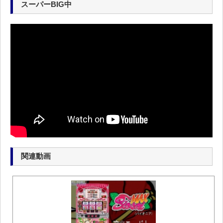
スーパーBIG中
関連動画