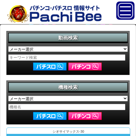
動画検索
機種検索
シオサイマックス-30