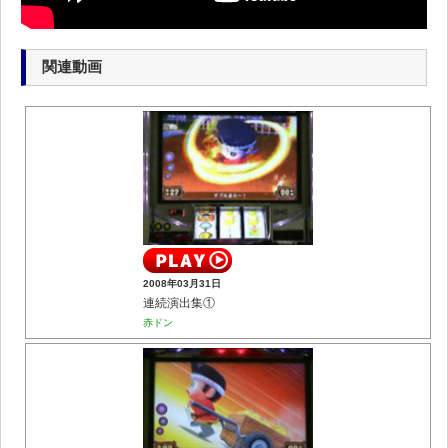
関連動画
2008年03月31日
連続演出集①
赤ドン