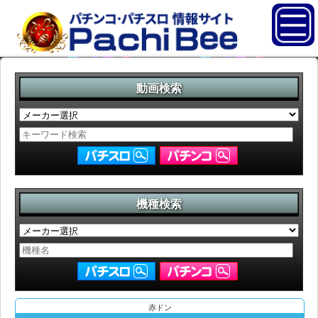
動画検索
機種検索
赤ドン