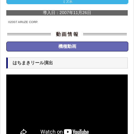
ミズホ
導入日：2007年11月26日
©2007 ARUZE CORP.
機種動画
はちまきリール演出