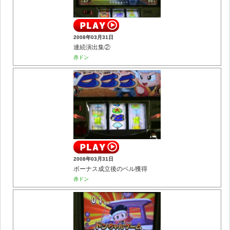
2008年03月31日
連続演出集②
赤ドン
2008年03月31日
ボーナス成立後のベル獲得
赤ドン