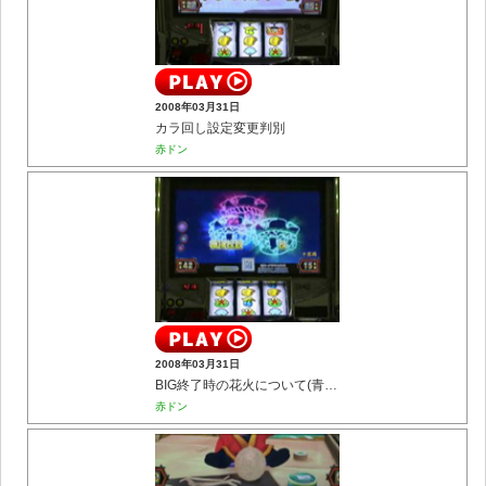
2008年03月31日
カラ回し設定変更判別
赤ドン
2008年03月31日
BIG終了時の花火について(青ドンでも流用可)
赤ドン