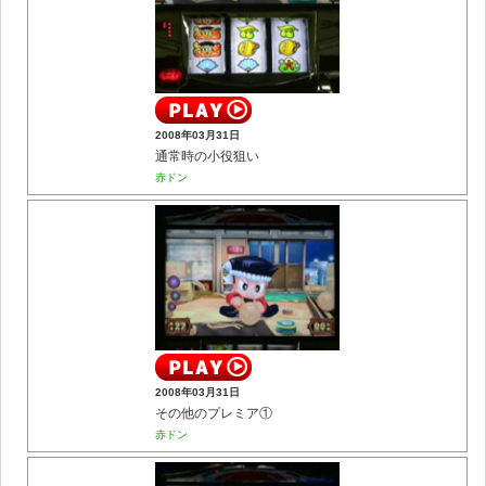
2008年03月31日
通常時の小役狙い
赤ドン
2008年03月31日
その他のプレミア①
赤ドン