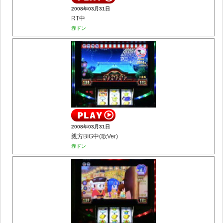
2008年03月31日
RT中
赤ドン
2008年03月31日
親方BIG中(歌Ver)
赤ドン