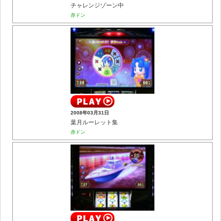
チャレンジゾーン中
赤ドン
2008年03月31日
葉月ルーレット集
赤ドン