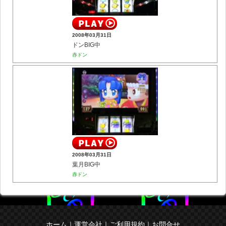
2008年03月31日
ドンBIG中
赤ドン
2008年03月31日
葉月BIG中
赤ドン
ホーム
｜
運営会社
｜
ご利用規約
｜
お問合せ