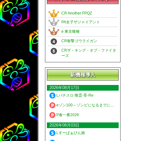
CR Another FPQZ
PA女子ザジャイアント
e 東京喰種
CR衝撃ゴウライガン
CRザ・キング・オブ・ファイタ
ーズ
新機種導入
2026年08月17日
Lパチスロ 喰霊-零-Re
eゾン100～ゾンビになるまでにしたい100のこと～
P春一番2026
2026年08月03日
Lすーぱぁびん娘