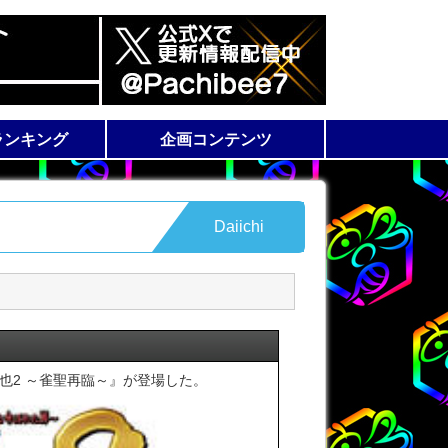
ランキング
企画コンテンツ
スランキング
ランキング
ラム
機種解析情報
WEB 漫画
Daiichi
也2 ～雀聖再臨～』が登場した。