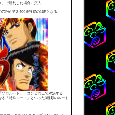
ス」で勝利した場合に突入。
2%が約2,400発獲得の16Rとなる。
「ソロルート」、コンビ同士で対決する
なる「特殊ルート」といった3種類のルート