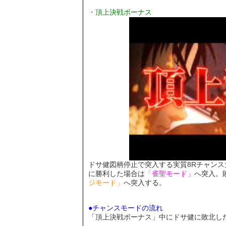
・頂上決戦ボーナス
ドサ健図柄停止で突入する実質8Rチャン
に勝利した場合は
「雀聖モード」
へ突入。
ジモード」
へ突入する。
●チャンスモードの流れ
「頂上決戦ボーナス」中にドサ健に敗北し