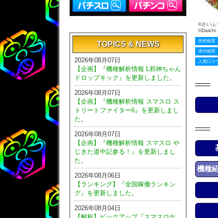
©さいふ
©Daiichi
突然確変
TOPICS & NEWS
潜伏確変
2026年08月07日
入賞口ラ
【企画】『機種解析情報 L邪神ちゃん
ドロップキック』を更新しました。
2026年08月07日
【企画】『機種解析情報 スマスロ ス
トリートファイター6』を更新しまし
た。
2026年08月07日
【企画】『機種解析情報 スマスロ や
じきた道中記参る！』を更新しまし
た。
機種
2026年08月06日
【ランキング】『全国稼働ランキン
グ』を更新しました。
2026年08月04日
【解析】ピックアップ『スマスロケ