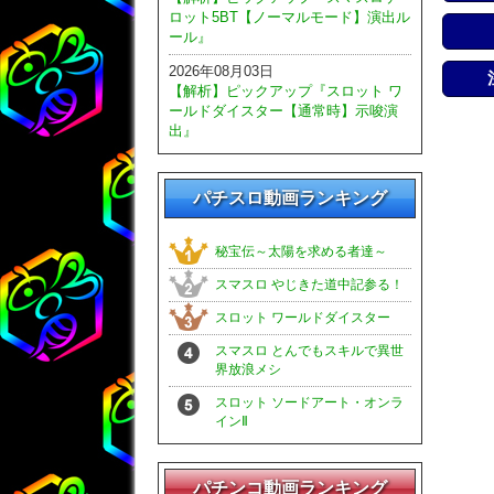
ロット5BT【ノーマルモード】演出ル
ール』
2026年08月03日
【解析】ピックアップ『スロット ワ
ールドダイスター【通常時】示唆演
出』
パチスロ動画ランキング
秘宝伝～太陽を求める者達～
スマスロ やじきた道中記参る！
スロット ワールドダイスター
スマスロ とんでもスキルで異世
界放浪メシ
スロット ソードアート・オンラ
インⅡ
パチンコ動画ランキング