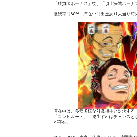
「勝負師ボーナス」後、「頂上決戦ボーナ
継続率は80%、滞在中は出玉あり大当り時の7
滞在中は、多種多様な対戦相手と対決する
「コンビルート」、発生すればチャンスと
が存在。