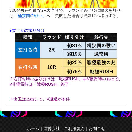
300発獲得可能な2R大当りで、ラウンド終了後に篝火を灯せ
ば
「桶狭間の戦い」
へ、失敗した場合は通常時へ移行する。
●大当りの振り分け
※右打ち時の振り分けは「戦極RUSH」中V獲得時のもので、
V非獲得時は「戦極RUSH」終了
※出玉は払出しで、V通過が条件
ホーム
｜
運営会社
｜
ご利用規約
｜
お問合せ