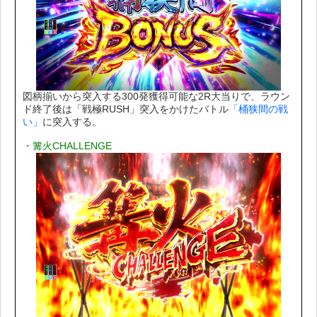
図柄揃いから突入する300発獲得可能な2R大当りで、ラウン
ド終了後は「戦極RUSH」突入をかけたバトル
「桶狭間の戦
い」
に突入する。
・篝火CHALLENGE