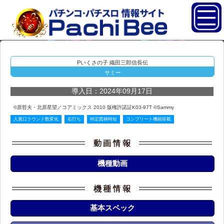
Pいくさの子 織田三郎信長伝
サミー
導入日：2024年09月17日
©原哲夫・北原星望／コアミックス 2010 版権許諾証K03-97T ©Sammy
入賞口ラウンド数変化
右打ち
特定図柄時短
コンプリート機能搭載
機種動画
基本スペック