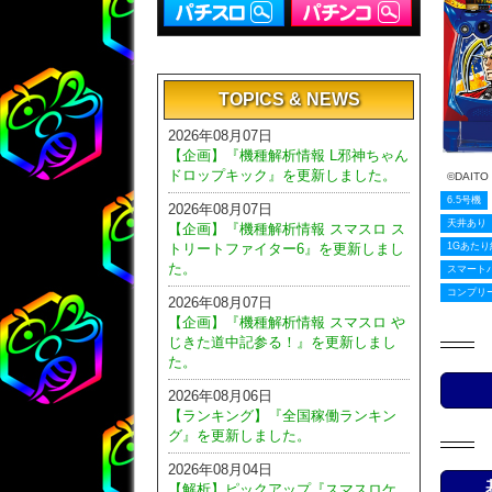
TOPICS & NEWS
2026年08月07日
【企画】『機種解析情報 L邪神ちゃん
ドロップキック』を更新しました。
©DAITO 
6.5号機
2026年08月07日
天井あり
【企画】『機種解析情報 スマスロ ス
1Gあたり
トリートファイター6』を更新しまし
た。
スマート
コンプリ
2026年08月07日
【企画】『機種解析情報 スマスロ や
じきた道中記参る！』を更新しまし
た。
2026年08月06日
【ランキング】『全国稼働ランキン
グ』を更新しました。
2026年08月04日
【解析】ピックアップ『スマスロケ