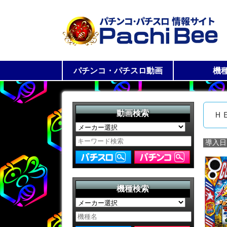
パチンコ・パチスロ動画
機
パチスロ動画一覧
パチンコ動画一覧
パチス
パチン
動画検索
Ｈ
導入日
機種検索