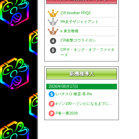
CR Another FPQZ
PA女子ザジャイアント
e 東京喰種
CR衝撃ゴウライガン
CRザ・キング・オブ・ファイタ
ーズ
新機種導入
2026年08月17日
Lパチスロ 喰霊-零-Re
eゾン100～ゾンビになるまでにしたい100のこと～
P春一番2026