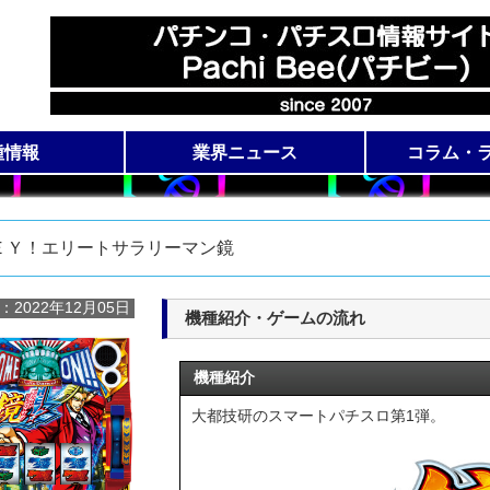
種情報
業界ニュース
コラム・
ロ機種一覧
コ機種一覧
展示会ニュース
新機種導入日
動画アクセ
全国稼働
コ
ＥＹ！エリートサラリーマン鏡
：2022年12月05日
機種紹介・ゲームの流れ
機種紹介
大都技研のスマートパチスロ第1弾。