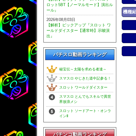
ロット5BT【ノーマルモード】演出ル
ール』
機種
2026年08月03日
【解析】ピックアップ『スロット ワ
ールドダイスター【通常時】示唆演
出』
パチスロ動画ランキング
秘宝伝～太陽を求める者達～
スマスロ やじきた道中記参る！
スロット ワールドダイスター
スマスロ とんでもスキルで異世
界放浪メシ
スロット ソードアート・オンラ
インⅡ
パチンコ動画ランキング