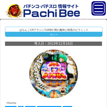
ぱちんこCRアラジンTURBO 闇の魔神と暗黒のピラミッド
サミー
導入日：2013年12月16日
©Sammy