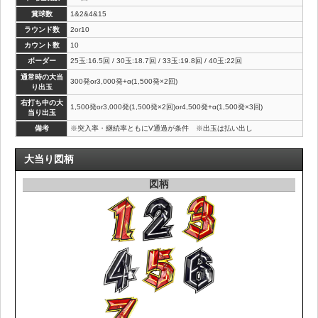
賞球数
1&2&4&15
ラウンド数
2or10
カウント数
10
ボーダー
25玉:16.5回 / 30玉:18.7回 / 33玉:19.8回 / 40玉:22回
通常時の大当
300発or3,000発+α(1,500発×2回)
り出玉
右打ち中の大
1,500発or3,000発(1,500発×2回)or4,500発+α(1,500発×3回)
当り出玉
備考
※突入率・継続率ともにV通過が条件 ※出玉は払い出し
大当り図柄
図柄