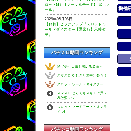
ロット5BT【ノーマルモード】演出ル
機種
ール』
2026年08月03日
【解析】ピックアップ『スロット ワ
ールドダイスター【通常時】示唆演
出』
パチスロ動画ランキング
秘宝伝～太陽を求める者達～
スマスロ やじきた道中記参る！
スロット ワールドダイスター
スマスロ とんでもスキルで異世
界放浪メシ
スロット ソードアート・オンラ
インⅡ
パチンコ動画ランキング