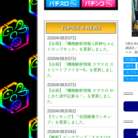
TOPICS & NEWS
2026年08月07日
【企画】『機種解析情報 L邪神ちゃん
©和久井
講談社／
ドロップキック』を更新しました。
ーズ」製
2026年08月07日
出玉振分
【企画】『機種解析情報 スマスロ ス
右打ち
トリートファイター6』を更新しまし
コンプリ
た。
ラッキー
2026年08月07日
【企画】『機種解析情報 スマスロ や
じきた道中記参る！』を更新しまし
た。
2026年08月06日
【ランキング】『全国稼働ランキン
グ』を更新しました。
2026年08月04日
【解析】ピックアップ『スマスロケ