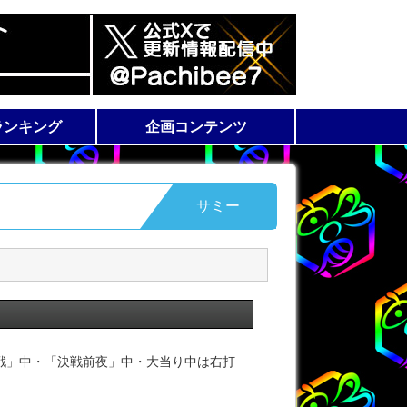
ランキング
企画コンテンツ
スランキング
ランキング
ラム
機種解析情報
WEB 漫画
サミー
決戦」中・「決戦前夜」中・大当り中は右打