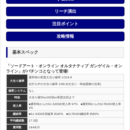
リーチ演出
注目ポイント
攻略情報
基本スペック
「ソードアート・オンライン オルタナティブ ガンゲイル・オン
ライン」がパチンコとなって登場!
通常時の実質大当り確率 1/319.9
大当り確率
右打ち中の大当り確率 1/99.9(大当り・時短図柄の合算)
確変システム
なし
時短
大当り後50or160回or実質次回まで
■通常時からのSJ JUDGE突入率 97% ■通常時からのSJ RUSH突入率
突入率
3%
継続率
■SJ JUDGE突破率 約40% ■SJ RUSH継続率 約80%
平均継続数
17.3回
賞球数
1&4&15