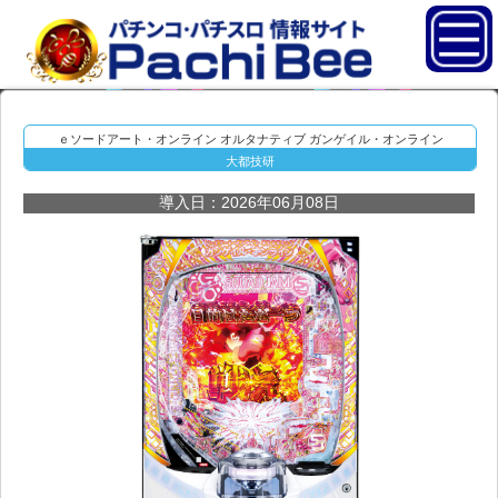
ｅソードアート・オンライン オルタナティブ ガンゲイル・オンライン
大都技研
導入日：2026年06月08日