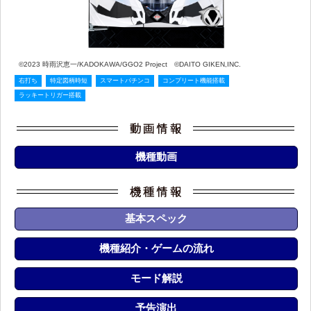
©2023 時雨沢恵一/KADOKAWA/GGO2 Project ©DAITO GIKEN,INC.
右打ち
特定図柄時短
スマートパチンコ
コンプリート機能搭載
ラッキートリガー搭載
機種動画
基本スペック
機種紹介・ゲームの流れ
モード解説
予告演出