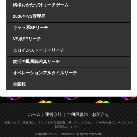
綯様おかたづけリーチゲーム
2036年VS管理局
キャラ系SPリーチ
VS系SPリーチ
ヒロインストーリーリーチ
復活の鳳凰院凶真リーチ
オペレーションアルタイルリーチ
全回転
ホーム
｜
運営会社
｜
ご利用規約
｜
お問合せ
掲載されている数値は、本サイトの独自調査に基づくものであり、メーカー及びホールとは一
切関係ありません。
Copyright © 2017 Pachibee. All rights reserved.