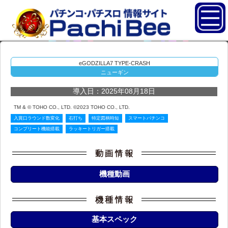
eGODZILLA7 TYPE-CRASH
ニューギン
導入日：2025年08月18日
TM & © TOHO CO., LTD. ©2023 TOHO CO., LTD.
入賞口ラウンド数変化
右打ち
特定図柄時短
スマートパチンコ
コンプリート機能搭載
ラッキートリガー搭載
機種動画
基本スペック