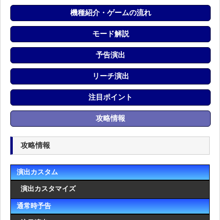
機種紹介・ゲームの流れ
モード解説
予告演出
リーチ演出
注目ポイント
攻略情報
攻略情報
演出カスタム
演出カスタマイズ
通常時予告