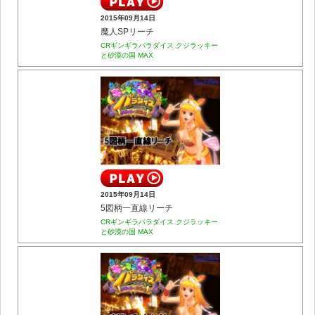
2015年09月14日
魔人SPリーチ
CRギンギラパラダイス クジラッキー
と砂漠の国 MAX
2015年09月14日
5図柄一直線リーチ
CRギンギラパラダイス クジラッキー
と砂漠の国 MAX