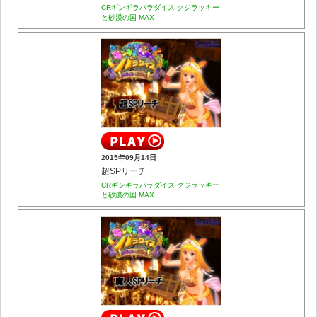
CRギンギラパラダイス クジラッキー
と砂漠の国 MAX
2015年09月14日
超SPリーチ
CRギンギラパラダイス クジラッキー
と砂漠の国 MAX