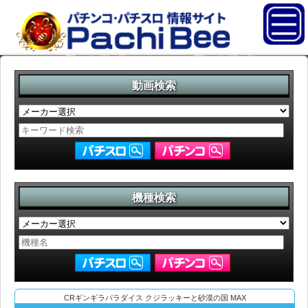
動画検索
機種検索
CRギンギラパラダイス クジラッキーと砂漠の国 MAX