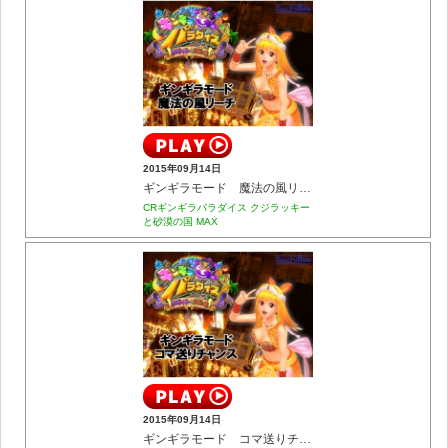
2015年09月14日
ギンギラモード 魔法の風リーチ
CRギンギラパラダイス クジラッキー
と砂漠の国 MAX
2015年09月14日
ギンギラモード コマ送りチャンス