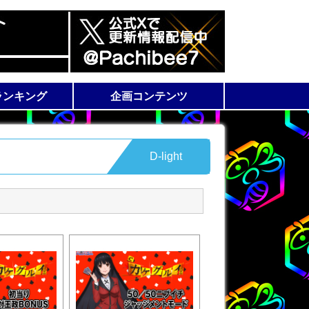
ランキング
企画コンテンツ
スランキング
ランキング
ラム
機種解析情報
WEB 漫画
D-light