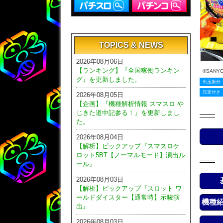
TOPICS & NEWS
2026年08月06日
【ランキング】『全国稼働ランキン
©SANYO
グ』を更新しました。
出玉振分
設定付き
2026年08月05日
【企画】『機種解析情報 スマスロ や
じきた道中記参る！』を更新しまし
た。
2026年08月04日
【解析】ピックアップ『スマスロケ
ロット5BT【ノーマルモード】演出ル
ール』
2026年08月03日
【解析】ピックアップ『スロット ワ
ールドダイスター【通常時】示唆演
機種
出』
2026年08月03日