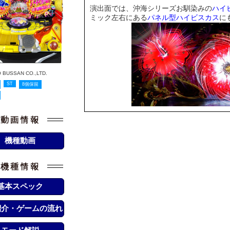
演出面では、沖海シリーズお馴染みの
ハイ
ミック左右にある
パネル型ハイビスカス
に
 BUSSAN CO.,LTD.
ST
8個保留
機種動画
基本スペック
紹介・ゲームの流れ