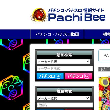
パチンコ・パチスロ動画
機
パチスロ動画一覧
パチンコ動画一覧
パチス
パチン
動画検索
P
導入日
機種検索