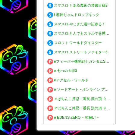
スマスロ とある魔術の禁書目録2
L邪神ちゃんドロップキック
スマスロ やじきた道中記参る！
スマスロ とんでもスキルで異世界放浪メシ
スロット ワールドダイスター
スマスロ ストリートファイター6
eフィーバー機動戦士ガンダムSEED クライマックス
e 七つの大罪3
eアクセル・ワールド
e ソードアート・オンライン アリシゼーション 夜空
ｅぱちんこ押忍！番長 漢の頂 ９９ver.
Ｐぱちんこ押忍！番長 漢の頂 ９９ver.
e EDENS ZERO ～究極LT～