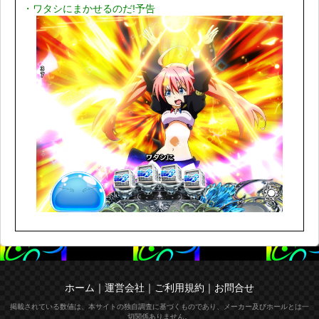
・ワタシにまかせるのだ!予告
ホーム
｜
運営会社
｜
ご利用規約
｜
お問合せ
掲載されている数値は、本サイトの独自調査に基づくものであり、メーカー及びホールとは一
切関係ありません。