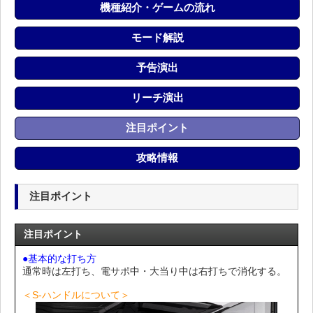
機種紹介・ゲームの流れ
モード解説
予告演出
リーチ演出
注目ポイント
攻略情報
注目ポイント
注目ポイント
●基本的な打ち方
通常時は左打ち、電サポ中・大当り中は右打ちで消化する。
＜S-ハンドルについて＞