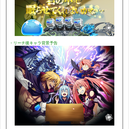
・リーチ後キャラ背景予告