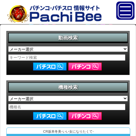
動画検索
機種検索
CR坂本冬美-いい女になりたくて-