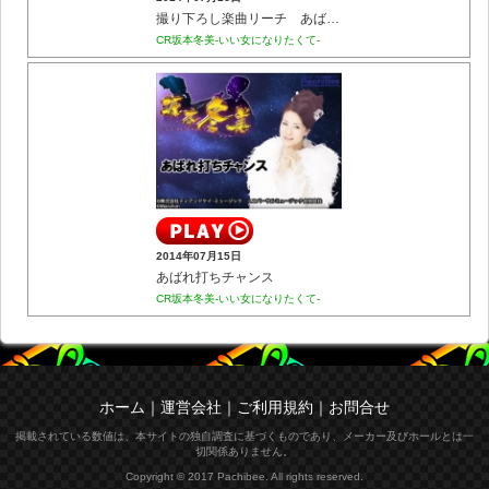
撮り下ろし楽曲リーチ あばれ太鼓リーチ
CR坂本冬美-いい女になりたくて-
2014年07月15日
あばれ打ちチャンス
CR坂本冬美-いい女になりたくて-
ホーム
｜
運営会社
｜
ご利用規約
｜
お問合せ
掲載されている数値は、本サイトの独自調査に基づくものであり、メーカー及びホールとは一
切関係ありません。
Copyright © 2017 Pachibee. All rights reserved.