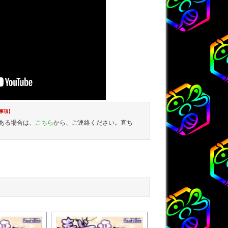
事項】
ある場合は、
こちら
から、ご連絡ください。直ち