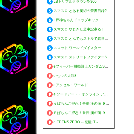
LBトリプルクラウンX-300
スマスロ とある魔術の禁書目録2
L邪神ちゃんドロップキック
スマスロ やじきた道中記参る！
スマスロ とんでもスキルで異世界放浪メシ
スロット ワールドダイスター
スマスロ ストリートファイター6
eフィーバー機動戦士ガンダムSEED クライマックス
e 七つの大罪3
eアクセル・ワールド
e ソードアート・オンライン アリシゼーション 夜空
ｅぱちんこ押忍！番長 漢の頂 ９９ver.
Ｐぱちんこ押忍！番長 漢の頂 ９９ver.
e EDENS ZERO ～究極LT～