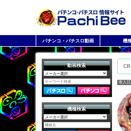
パチンコ・パチスロ動画
機
パチスロ動画一覧
パチンコ動画一覧
パチス
パチン
動画検索
C
導入日
機種検索