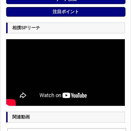
注目ポイント
相撲SPリーチ
関連動画