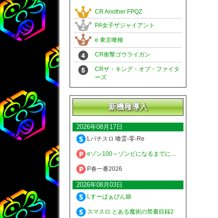
CR Another FPQZ
PA女子ザジャイアント
e 東京喰種
CR衝撃ゴウライガン
CRザ・キング・オブ・ファイタ
ーズ
新機種導入
2026年08月17日
Lパチスロ 喰霊-零-Re
eゾン100～ゾンビになるまでにしたい100のこと～
P春一番2026
2026年08月03日
Lすーぱぁびん娘
スマスロ とある魔術の禁書目録2