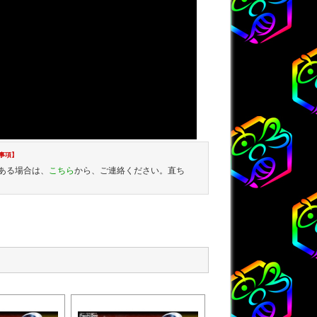
事項】
ある場合は、
こちら
から、ご連絡ください。直ち