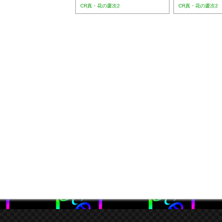
CR真・花の慶次2
CR真・花の慶次2