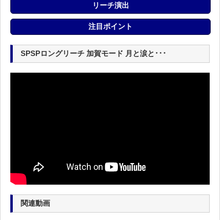
リーチ演出
注目ポイント
SPSPロングリーチ 加賀モード 月と涙と･･･
関連動画