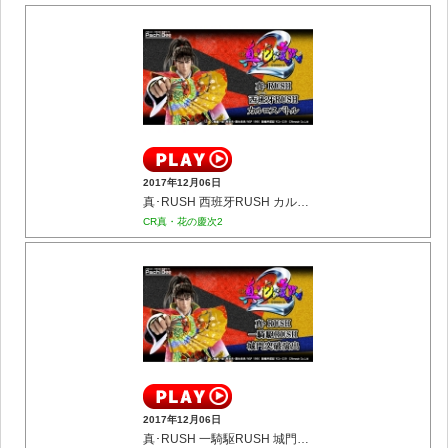
2017年12月06日
真･RUSH 西班牙RUSH カルロスバトル
CR真・花の慶次2
2017年12月06日
真･RUSH 一騎駆RUSH 城門突破演出