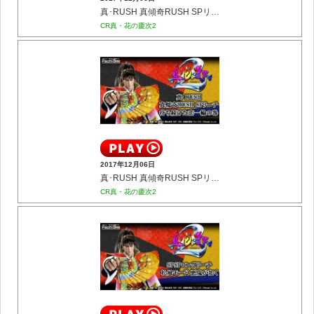
真･RUSH 真傾奇RUSH SPリーチ 忠義の傷の巻
CR真・花の慶次2
2017年12月06日
真･RUSH 真傾奇RUSH SPリーチ 待ち続けた恋一輪の巻
CR真・花の慶次2