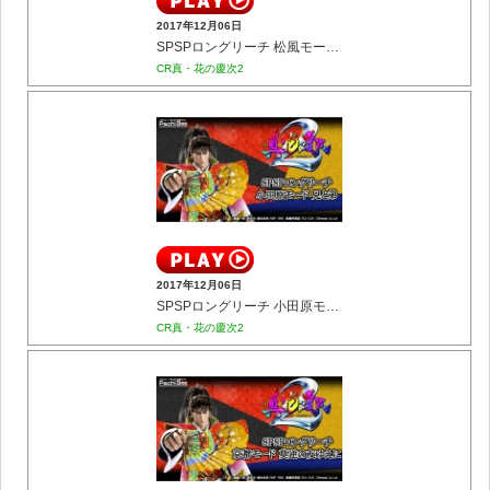
2017年12月06日
SPSPロングリーチ 松風モード 悪鬼が如く
CR真・花の慶次2
2017年12月06日
SPSPロングリーチ 小田原モード 兄と弟
CR真・花の慶次2