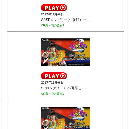
2017年12月06日
SPSPロングリーチ 京都モード 莫逆の友ゆえに
CR真・花の慶次2
2017年12月06日
SPロングリーチ 小田原モード 死地の盟友
CR真・花の慶次2