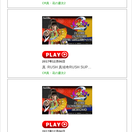
CR真・花の慶次2
2017年12月06日
真･RUSH 真傾奇RUSH SUPER LINKAGEチャンス
CR真・花の慶次2
2017年12月06日