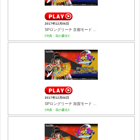
2017年12月06日
SPロングリーチ 京都モード 茶聖 千利休
CR真・花の慶次2
2017年12月06日
SPロングリーチ 加賀モード くノ一無情
CR真・花の慶次2