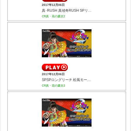
2017年12月06日
真･RUSH 真傾奇RUSH SPリーチ 忠義の傷の巻
CR真・花の慶次2
2017年12月06日
SPSPロングリーチ 松風モード 悪鬼が如く
CR真・花の慶次2