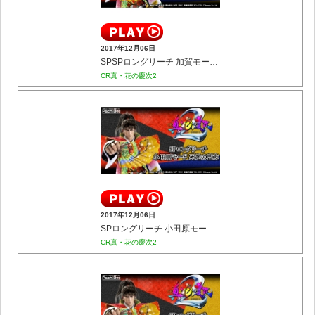
2017年12月06日
SPSPロングリーチ 加賀モード 月と涙と･･･
CR真・花の慶次2
2017年12月06日
SPロングリーチ 小田原モード 死地の盟友
CR真・花の慶次2