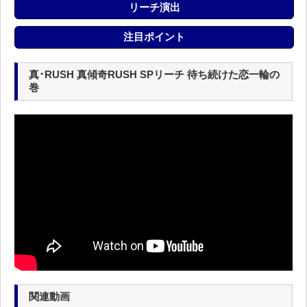
リーチ演出
注目ポイント
真･RUSH 真傾奇RUSH SPリーチ 待ち続けた恋一輪の
巻
関連動画