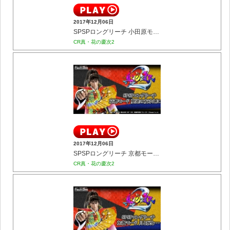
2017年12月06日
SPSPロングリーチ 小田原モード 兄と弟
CR真・花の慶次2
2017年12月06日
SPSPロングリーチ 京都モード 莫逆の友ゆえに
CR真・花の慶次2