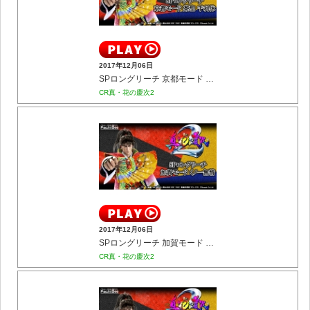
2017年12月06日
SPロングリーチ 京都モード 茶聖 千利休
CR真・花の慶次2
2017年12月06日
SPロングリーチ 加賀モード くノ一無情
CR真・花の慶次2