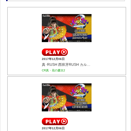
2017年12月06日
真･RUSH 西班牙RUSH カルロスバトル
CR真・花の慶次2
2017年12月06日