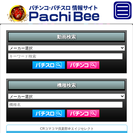
動画検索
機種検索
CRコマコマ倶楽部＠エイジセレクト