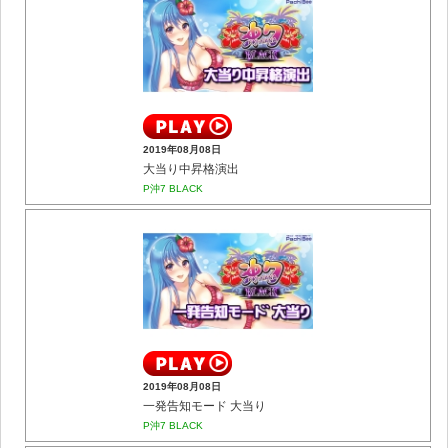
2019年08月08日
大当り中昇格演出
P沖7 BLACK
2019年08月08日
一発告知モード 大当り
P沖7 BLACK