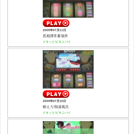
2009年07月11日
尻相撲常夏場所
ドキッと!ビキニパイ
2009年07月10日
耐えろ!熱湯風呂
ドキッと!ビキニパイ