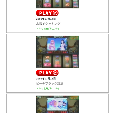
2009年07月14日
水着でクッキング
ドキッと!ビキニパイ
2009年07月13日
ビーチフラッグ対決
ドキッと!ビキニパイ