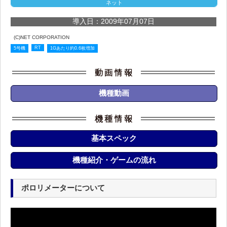
ネット
導入日：2009年07月07日
(C)NET CORPORATION
RT
5号機
1Gあたり約0.6枚増加
機種動画
基本スペック
機種紹介・ゲームの流れ
ポロリメーターについて