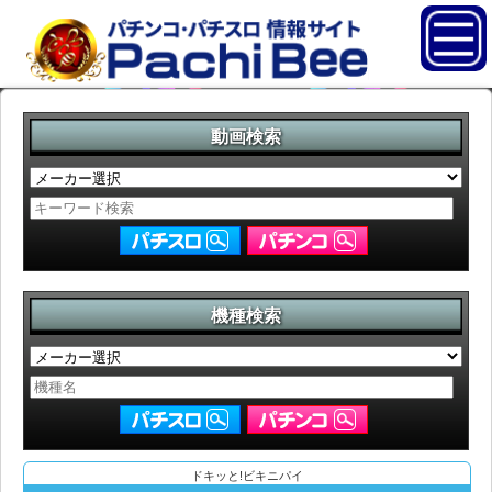
動画検索
機種検索
ドキッと!ビキニパイ