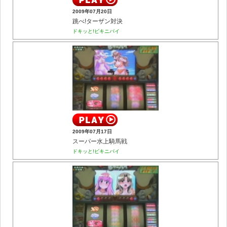
2009年07月20日
跳べ!ターザン対決
ドキッと!ビキニパイ
2009年07月17日
スーパー水上騎馬戦
ドキッと!ビキニパイ