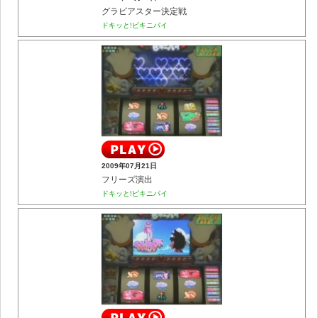
グラビアスター決定戦
ドキッと!ビキニパイ
2009年07月21日
フリーズ演出
ドキッと!ビキニパイ