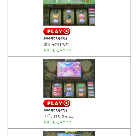
2009年07月09日
通常時の打ち方
ドキッと!ビキニパイ
2009年07月07日
RT｢ポロリタイム｣
ドキッと!ビキニパイ