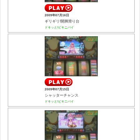
2009年07月16日
ギリギリ!開脚滑り台
ドキッと!ビキニパイ
2009年07月15日
シャッターチャンス
ドキッと!ビキニパイ