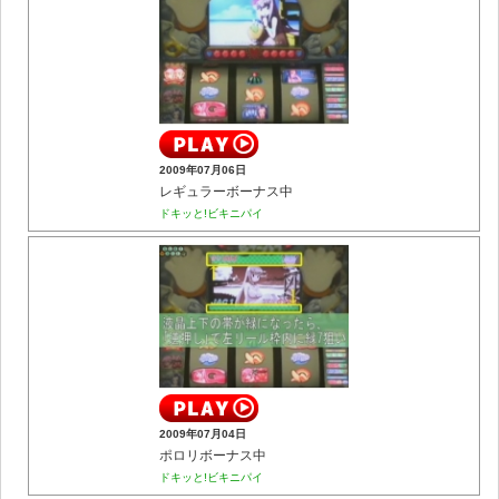
2009年07月06日
レギュラーボーナス中
ドキッと!ビキニパイ
2009年07月04日
ポロリボーナス中
ドキッと!ビキニパイ