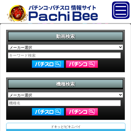
動画検索
機種検索
ドキッと!ビキニパイ