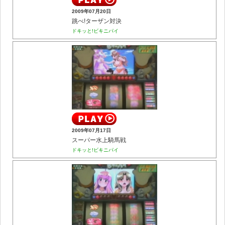
2009年07月20日
跳べ!ターザン対決
ドキッと!ビキニパイ
2009年07月17日
スーパー水上騎馬戦
ドキッと!ビキニパイ