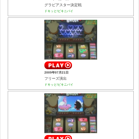
グラビアスター決定戦
ドキッと!ビキニパイ
2009年07月21日
フリーズ演出
ドキッと!ビキニパイ