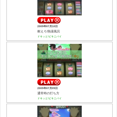
2009年07月10日
耐えろ!熱湯風呂
ドキッと!ビキニパイ
2009年07月09日
通常時の打ち方
ドキッと!ビキニパイ