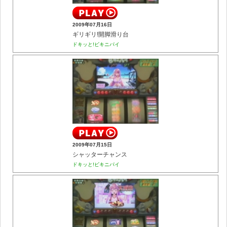
2009年07月16日
ギリギリ!開脚滑り台
ドキッと!ビキニパイ
2009年07月15日
シャッターチャンス
ドキッと!ビキニパイ