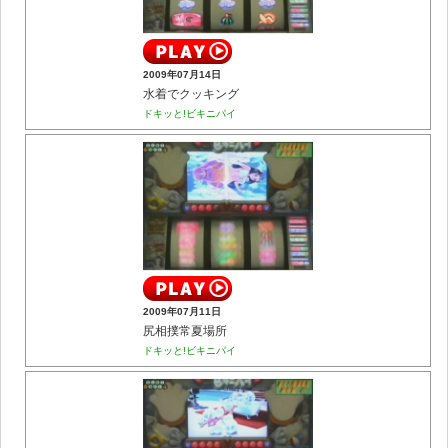
2009年07月14日
水着でクッキング
ドキッと!ビキニパイ
2009年07月11日
尻相撲常夏場所
ドキッと!ビキニパイ