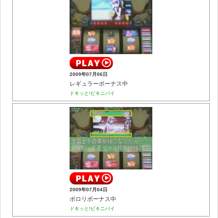
2009年07月06日
レギュラーボーナス中
ドキッと!ビキニパイ
2009年07月04日
ポロリボーナス中
ドキッと!ビキニパイ