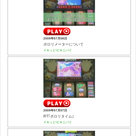
2009年07月08日
ポロリメーターについて
ドキッと!ビキニパイ
2009年07月07日
RT｢ポロリタイム｣
ドキッと!ビキニパイ