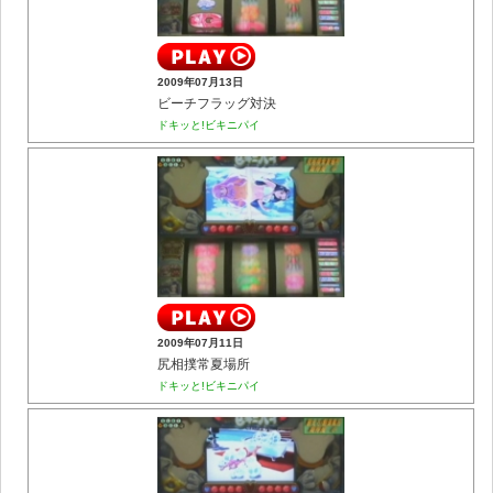
2009年07月13日
ビーチフラッグ対決
ドキッと!ビキニパイ
2009年07月11日
尻相撲常夏場所
ドキッと!ビキニパイ