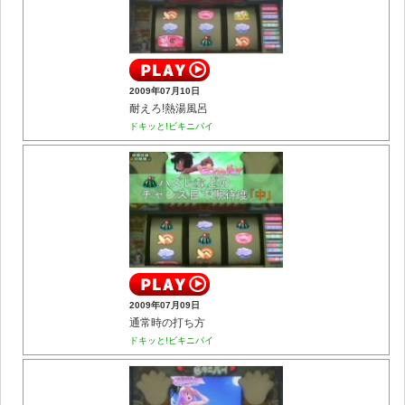
2009年07月10日
耐えろ!熱湯風呂
ドキッと!ビキニパイ
2009年07月09日
通常時の打ち方
ドキッと!ビキニパイ