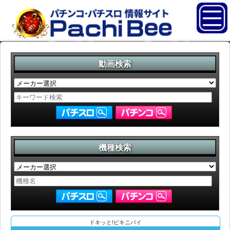
動画検索
機種検索
ドキッと!ビキニパイ