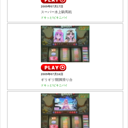
2009年07月17日
スーパー水上騎馬戦
ドキッと!ビキニパイ
2009年07月16日
ギリギリ!開脚滑り台
ドキッと!ビキニパイ