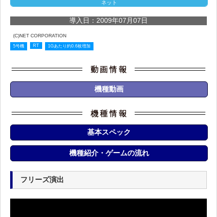
ネット
導入日：2009年07月07日
(C)NET CORPORATION
RT
5号機
1Gあたり約0.6枚増加
機種動画
基本スペック
機種紹介・ゲームの流れ
フリーズ演出