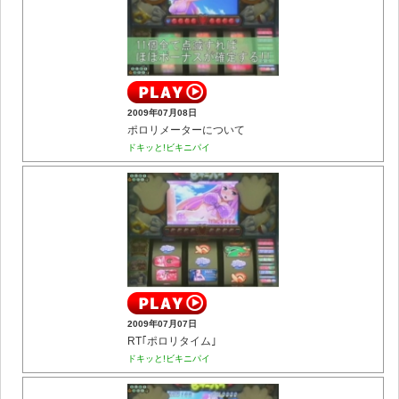
2009年07月08日
ポロリメーターについて
ドキッと!ビキニパイ
2009年07月07日
RT｢ポロリタイム｣
ドキッと!ビキニパイ