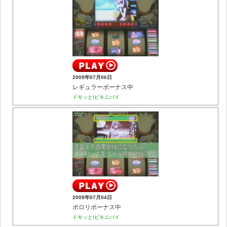
2009年07月06日
レギュラーボーナス中
ドキッと!ビキニパイ
2009年07月04日
ポロリボーナス中
ドキッと!ビキニパイ