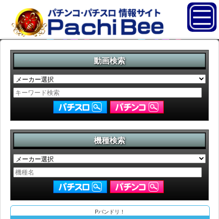
動画検索
機種検索
Pバンドリ！