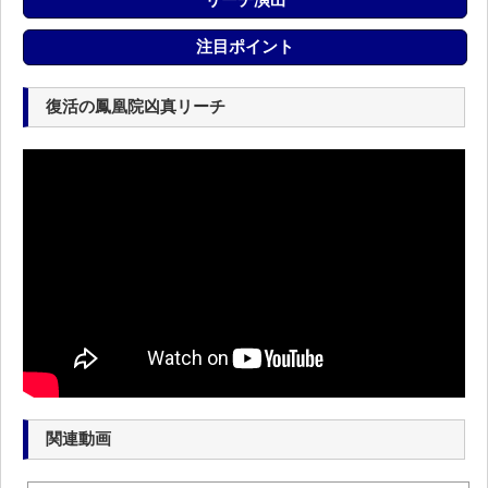
注目ポイント
復活の鳳凰院凶真リーチ
関連動画