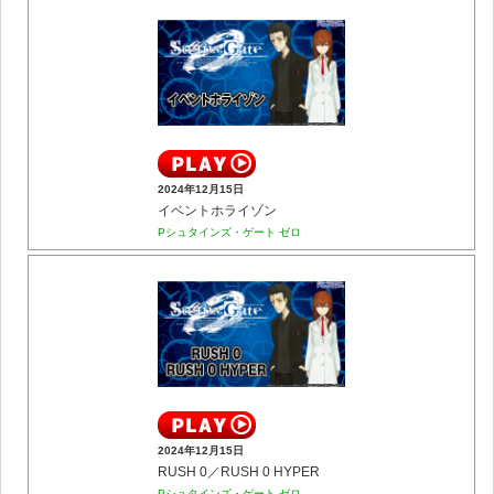
2024年12月15日
イベントホライゾン
Pシュタインズ・ゲート ゼロ
2024年12月15日
RUSH 0／RUSH 0 HYPER
Pシュタインズ・ゲート ゼロ