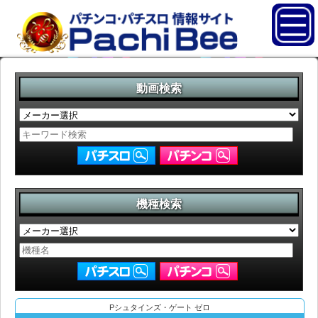
動画検索
機種検索
Pシュタインズ・ゲート ゼロ