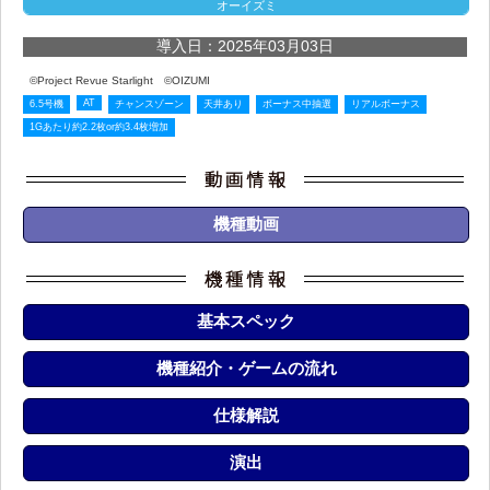
オーイズミ
導入日：2025年03月03日
©Project Revue Starlight ©OIZUMI
AT
6.5号機
チャンスゾーン
天井あり
ボーナス中抽選
リアルボーナス
1Gあたり約2.2枚or約3.4枚増加
機種動画
基本スペック
機種紹介・ゲームの流れ
仕様解説
演出